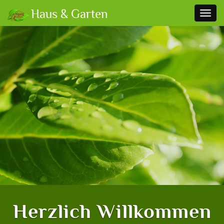
Haus & Garten
Toggle
naviga
Herzlich Willkommen