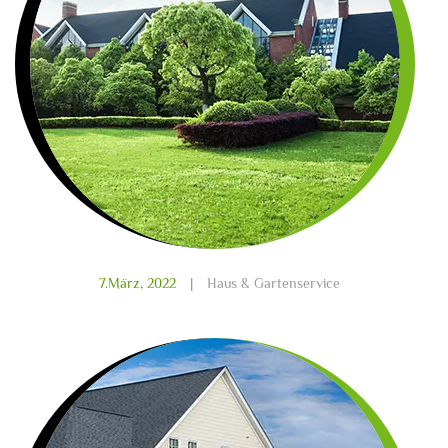
7.März, 2022
|
Haus & Gartenservice