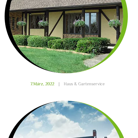
7.März, 2022
|
Haus & Gartenservice