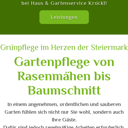
bei Haus & Gartenservice Krückl!
Leistungen
Grünpflege im Herzen der Steiermark
Gartenpflege von
Rasenmähen bis
Baumschnitt
In einem angenehmen, ordentlichen und sauberen
Garten fühlen sich nicht nur Sie wohl, sondern auch
Ihre Gäste.
Dafür sind jedoch regelmäßige Arbeiten erforderlich,