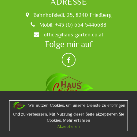
ADRESSE
Bahnhofsiedl. 25, 8240 Friedberg
Mobil: +43 (0) 664 5446688
office@haus-garten.co.at
Folge mir auf
Wir nutzen Cookies, um unsere Dienste zu erbringen
und zu verbessern. Mit Nutzung dieser Seite akzeptieren Sie
Cookies.
Mehr erfahren
Schweitzer Websolutions
2026 |
Impressum
|
Akzeptieren
Dateschutz