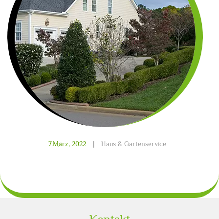
7.März, 2022
|
Haus & Gartenservice